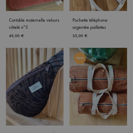
Cartable maternelle velours
Pochette téléphone
côtelé nº3
argentée paillettes
49,00
€
35,00
€
NEW