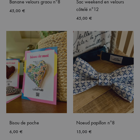
Banane velours graou nº8
Sac weekend en velours
côtelé nº12
45,00
€
45,00
€
Bisou de poche
Noeud papillon nº8
6,00
€
15,00
€