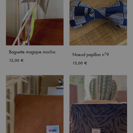
Baguette magique mocha
Noeud papillon nº9
12,00
€
15,00
€