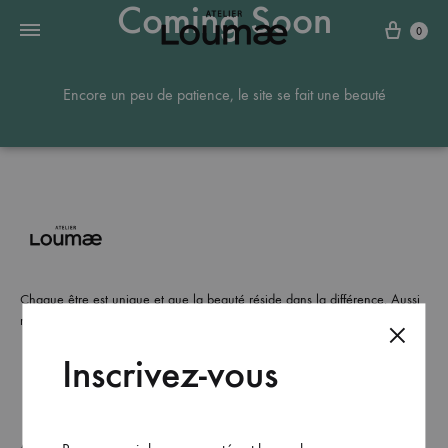
Coming Soon
0
Encore un peu de patience, le site se fait une beauté
Chaque être est unique et que la beauté réside dans la différence. Aussi
nous travaillons à rendre chaque pièce unique.
Inscrivez-vous
Atelier Loumae
FAQ