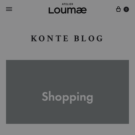
Cart
0
KONTE BLOG
Shopping