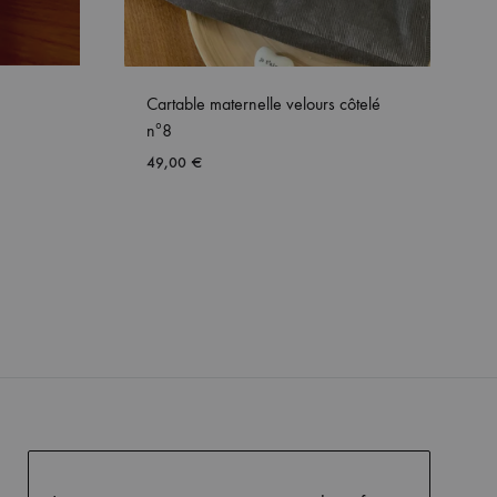
Cartable maternelle velours côtelé
nº8
49,00
€