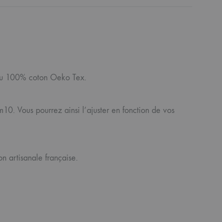
issu 100% coton Oeko Tex.
m10. Vous pourrez ainsi l’ajuster en fonction de vos
n artisanale française.