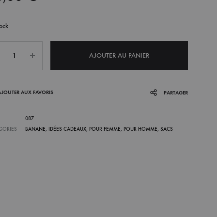
ock
ntité
AJOUTER AU PANIER
AJOUTER AUX FAVORIS
PARTAGER
087
GORIES
BANANE
,
IDÉES CADEAUX
,
POUR FEMME
,
POUR HOMME
,
SACS