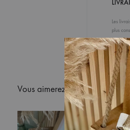
LIVRA
Les livra
plus con
Vous aimerez peut-être aussi…