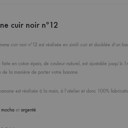
ne cuir noir nº12
ane cuir noir nº12 est réalisée en simili cuir et doublée d’un t
 faite en coton épais, de couleur naturel, est ajustable jusqu’à 1
u de la manière de porter votre banane.
nane est réalisée à la main, à l’atelier et donc 100% fabricatio
n
mocha
et
argenté
.