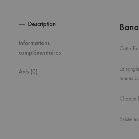
Description
Bana
Informations
Cette Ban
complémentaires
La sangle
Avis (0)
tenues o
Chaque ba
Existe e