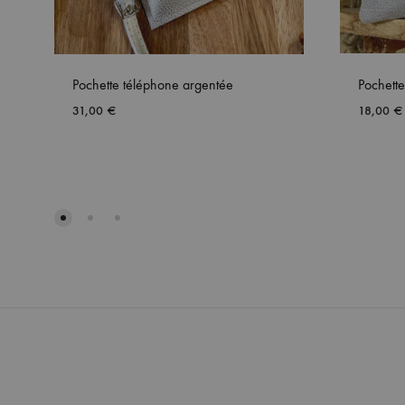
Pochette téléphone argentée
Pochett
31,00
€
18,00
€