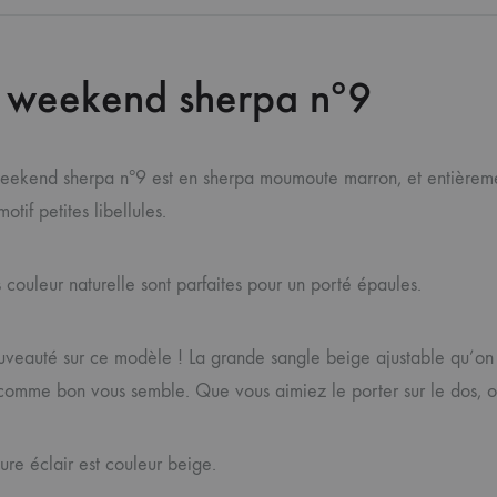
 weekend sherpa nº9
eekend sherpa nº9 est en sherpa moumoute marron, et entièreme
otif petites libellules.
 couleur naturelle sont parfaites pour un porté épaules.
ouveauté sur ce modèle ! La grande sangle beige ajustable qu’on 
r comme bon vous semble. Que vous aimiez le porter sur le dos, o
ure éclair est couleur beige.