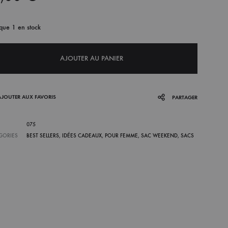
 que 1 en stock
AJOUTER AU PANIER
AJOUTER AUX FAVORIS
PARTAGER
075
GORIES
BEST SELLERS
,
IDÉES CADEAUX
,
POUR FEMME
,
SAC WEEKEND
,
SACS