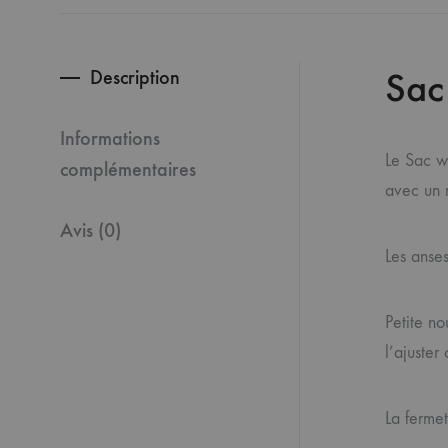
Sac
Description
Informations
Le Sac w
complémentaires
avec un m
Avis (0)
Les anses
Petite n
l’ajuste
La fermet