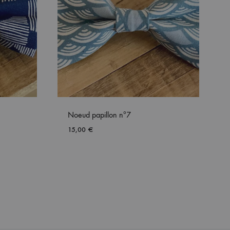
Noeud papillon nº7
15,00
€