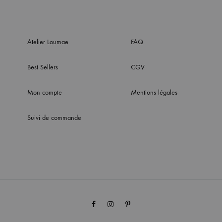
Atelier Loumae
FAQ
Best Sellers
CGV
Mon compte
Mentions légales
Suivi de commande
Facebook
Instagram
Pinterest