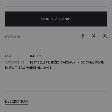
AJOUTER AU PANIER
PARTAGER
SKU
041-3-2
CATEGORIES
BEST SELLERS
,
IDÉES CADEAUX
,
KIDS ONLY
,
POUR
ENFANT
,
SAC WEEKEND
,
SACS
DESCRIPTION