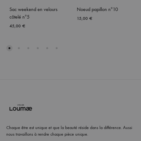
Sac weekend en velours
Noeud papillon nº10
côtelé nº5
15,00
€
45,00
€
Chaque être est unique et que la beauté réside dans la différence. Aussi
nous travaillons à rendre chaque pièce unique.