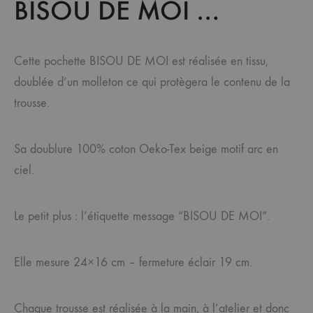
BISOU DE MOI …
Cette pochette BISOU DE MOI est réalisée en tissu,
doublée d’un molleton ce qui protègera le contenu de la
trousse.
Sa doublure 100% coton Oeko-Tex beige motif arc en
ciel.
Le petit plus : l’étiquette message “BISOU DE MOI”.
Elle mesure 24×16 cm – fermeture éclair 19 cm.
Chaque trousse est réalisée à la main, à l’atelier et donc